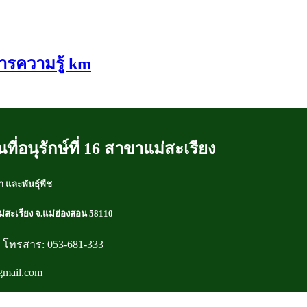
รความรู้ km
ที่อนุรักษ์ที่ 16 สาขาแม่สะเรียง
า และพันธุ์พืช
แม่สะเรียง จ.แม่ฮ่องสอน 58110
0 โทรสาร: 053-681-333
gmail.com