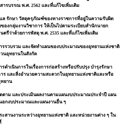
สารบรรณ พ.ศ. 2562 และที่แก้ไขเพิ่มเติม
ดูแล รักษา วัสดุครุภัณฑ์ของทางราชการที่อยู่ในความรับผิด
ของกลุ่มงานวิชาการ ให้เป็นไปตามระเบียบสำนักนายก
นตรีว่าด้วยการพัสดุ พ.ศ. 2535 และที่แก้ไขเพิ่มเติม
การรวบรวม และจัดทำแผนของบประมาณของอุทยานแห่งชาติ
วนอุทยานในสังกัด
การดำเนินการในเรื่องการก่อสร้างหรือปรับปรุง บำรุงรักษา
าร และสิ่งอำนวยความสะดวกในอุทยานแห่งชาติและหรือ
ุทยาน
ติดตาม และประเมินผลงานตามแผนงบประมาณประจำปี แผน
นนอกงบประมาณและแผนงานอื่น ๆ
ประสานงานระหว่างอุทยานแห่งชาติ และหน่วยงานต่าง ๆ ใน
่