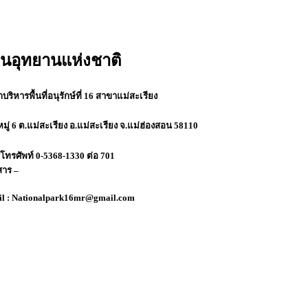
วนอุทยานแห่งชาติ
บริหารพื้นที่อนุรักษ์ที่ 16 สาขาแม่สะเรียง
มู่ 6 ต.แม่สะเรียง​ อ.แม่สะเรียง จ.แม่ฮ่องสอน 58110
์โทรศัพท์ 0-5368-1330 ต่อ 701
าร –
l : Nationalpark16mr@gmail.com