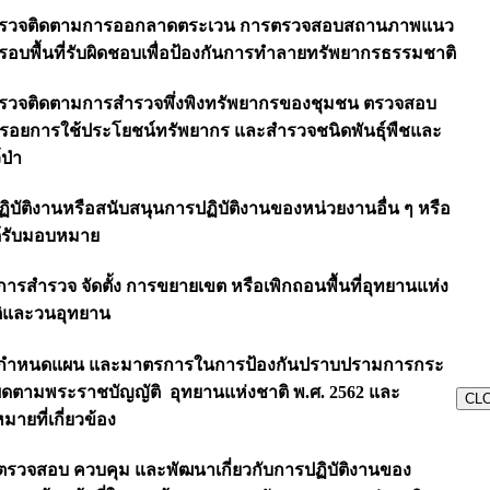
ตรวจติดตามการออกลาดตระเวน การตรวจสอบสถานภาพแนว
รอบพื้นที่รับผิดชอบเพื่อป้องกันการทำลายทรัพยากรธรรมชาติ
ตรวจติดตามการสำรวจพึ่งพิงทรัพยากรของชุมชน ตรวจสอบ
งรอยการใช้ประโยชน์ทรัพยากร และสำรวจชนิดพันธุ์พืชและ
์ป่า
ปฏิบัติงานหรือสนับสนุนการปฏิบัติงานของหน่วยงานอื่น ๆ หรือ
ได้รับมอบหมาย
 การสำรวจ จัดตั้ง การขยายเขต หรือเพิกถอนพื้นที่อุทยานแห่ง
ิและวนอุทยาน
 กำหนดแผน และมาตรการในการป้องกันปราบปรามการกระ
Skip
ิดตามพระราชบัญญัติ อุทยานแห่งชาติ พ.ศ. 2562 และ
to
CL
content
มายที่เกี่ยวข้อง
 ตรวจสอบ ควบคุม และพัฒนาเกี่ยวกับการปฏิบัติงานของ