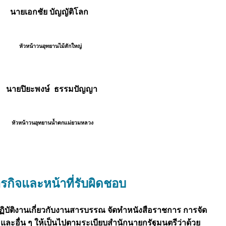
ยเอกชัย บัญญัติโลก
หน้าวนอุทยานไม้สักใหญ่
ยปิยะพงษ์ ธรรมปัญญา
น้าวนอุทยานน้ำตกแม่ยวมหลวง
รกิจและหน้าที่รับผิดชอบ
ปฏิบัติงานเกี่ยวกับงานสารบรรณ จัดทำหนังสือราชการ การจัด
บ และอื่น ๆ ให้เป็นไปตามระเบียบสำนักนายกรัฐมนตรีว่าด้วย