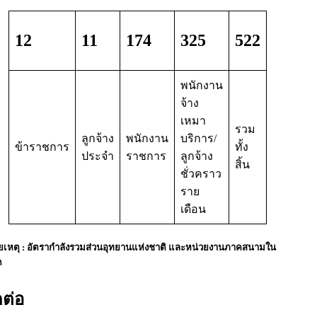
12
11
174
325
522
พนักงาน
จ้าง
เหมา
รวม
ลูกจ้าง
พนักงาน
บริการ/
ข้าราชการ
ทั้ง
ประจำ
ราชการ
ลูกจ้าง
สิ้น
ชั่วคราว
ราย
เดือน
เหตุ : อัตรากำลังรวมส่วนอุทยานแห่งชาติ และหน่วยงานภาคสนามใน
ด
ดต่อ