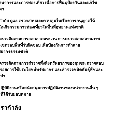
ทนาการและการท่องเที่ยว เพื่อการฟื้นฟูป้องกันและแก้ไข
ญหา
 กำกับ ดูแล ตรวจสอบและควบคุมในเรื่องการอนุญาตให้
นินกิจกรรมการท่องเที่ยวในพื้นที่อุทยานแห่งชาติ
 ตรวจติดตามการออกลาดตระเวน การตรวจสอบสถานภาพ
เขตรอบพื้นที่รับผิดชอบ เพื่อป้องกันการทำลาย
พยากรธรรมชาติ
 ตรวจติดตามการสำรวจพึ่งพิงทรัพยากรของชุมชน ตรวจสอบ
งรอยการใช้ประโยชน์ทรัพยากร และสำรวจชนิดพันธุ์พืชและ
์ป่า
 ปฏิบัติงานหรือสนับสนุนการปฏิบัติงานของหน่วยงานอื่น ๆ
อที่ได้รับมอบหมาย
ตรากำลัง