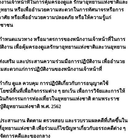
กงานเจ้าหน้าที่ในการคุ้มครองดูแล รักษาอุทยานแห่งชาติและ
ุทยาน หรือเพื่ออำนวยความสะดวกในการทัศนาจรหรือการ
อาศัย หรือเพื่ออำนวยความปลอดภัย หรือให้ความรู้แก่
ะชาชน
 กำหนดแนวทาง หรือมาตรการของพนักงานเจ้าหน้าที่ในการ
บัติงาน เพื่อคุ้มครองดูแลรักษาอุทยานแห่งชาติและวนอุทยาน
 ส่งเสริม และประสานความร่วมมือการปฏิบัติงาน เพื่ออำนวย
มสะดวกแก่การปฏิบัติงานของพนักงานเจ้าหน้าที่
 กำกับ ดูแล ควบคุม การปฏิบัติเกี่ยวกับการอนุญาตใช้
ยชน์พื้นที่เพื่อกิจกรรมต่าง ๆ ยกเว้น เพื่อการวิจัยและการให้
นินกิจกรรมการท่องเที่ยวในอุทยานแห่งชาติ ตามพระราช
ญัติอุทยานแห่งชาติ พ.ศ. 2562
 ประสานงาน ติดตาม ตรวจสอบ และรวบรวมผลคดีที่เกิดขึ้นใน
ที่อุทยานแห่งชาติ เพื่อร่วมแก้ไขปัญหาเกี่ยวกับอรรถคดีต่าง ๆ
จัดการคดีและของกลาง