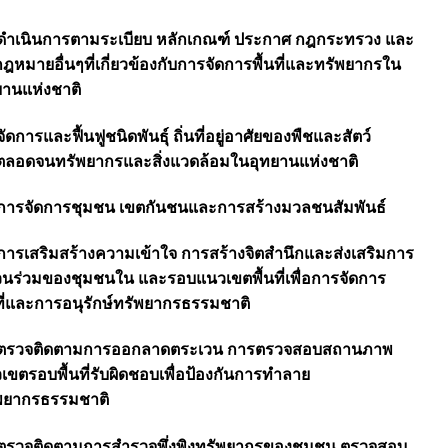
 ดำเนินการตามระเบียบ หลักเกณฑ์ ประกาศ กฎกระทรวง และ
กฎหมายอื่นๆที่เกี่ยวข้องกับการจัดการพื้นที่และทรัพยากรใน
ยานแห่งชาติ
จัดการและฟื้นฟูชนิดพันธุ์ ถิ่นที่อยู่อาศัยของพืชและสัตว์
 ตลอดจนทรัพยากรและสิ่งแวดล้อมในอุทยานแห่งชาติ
 การจัดการชุมชน เขตกันชนและการสร้างมวลชนสัมพันธ์
 การเสริมสร้างความเข้าใจ การสร้างจิตสำนึกและส่งเสริมการ
่วนร่วมของชุมชนใน และรอบแนวเขตพื้นที่เพื่อการจัดการ
นที่และการอนุรักษ์ทรัพยากรธรรมชาติ
 ตรวจติดตามการออกลาดตระเวน การตรวจสอบสถานภาพ
เขตรอบพื้นที่รับผิดชอบเพื่อป้องกันการทำลาย
พยากรธรรมชาติ
 ตรวจติดตามการสำรวจพึ่งพิงทรัพยากรของชุมชน ตรวจสอบ