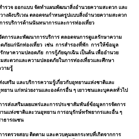
 สำรวจ ออกแบบ จัดทำแผนพัฒนาสิ่งอำนวยความสะดวก และ
วางผังบริเวณ ตลอดจนกำหนดรูปแบบสิ่งอำนวยความสะดวก
่อการบริการด้านนันทนาการและการท่องเที่ยว
 จัดการและพัฒนาการบริการ ตลอดจนการดูแลรักษาความ
ดภัยแก่นักท่องเที่ยว เช่น การสำรองที่พัก การให้ข้อมูล
รักษาความปลอดภัย การกู้ภัยฉุกเฉิน เป็นต้น เพื่ออำนวย
มสะดวกและความปลอดภัยในการท่องเที่ยวและศึกษา
วามรู้
 ส่งเสริม และบริการความรู้เกี่ยวกับอุทยานแห่งชาติและ
ุทยาน แก่หน่วยงานและองค์กรอื่น ๆ เยาวชนและบุคคลทั่วไป
 การส่งเสริมเผยแพร่และการประชาสัมพันธ์ข้อมูลการจัดการ
ยานแห่งชาติและวนอุทยาน การอนุรักษ์ทรัพยากรและอื่น ๆ
สาธารณชน
 การตรวจสอบ ติดตาม และควบคุมผลกระทบที่เกิดจากการ