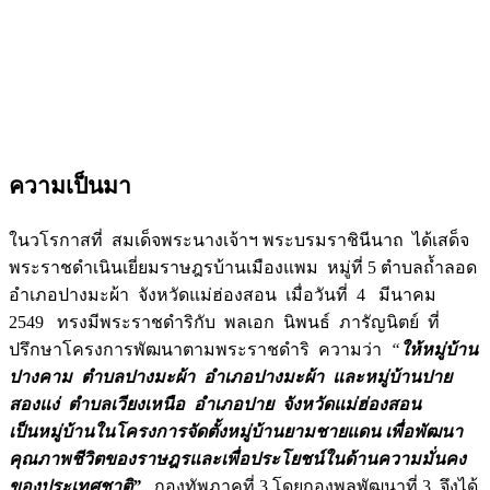
……..
ความเป็นมา
ในวโรกาสที่ สมเด็จพระนางเจ้าฯ พระบรมราชินีนาถ ได้เสด็จ
พระราชดำเนินเยี่ยมราษฎรบ้านเมืองแพม หมู่ที่ 5 ตำบลถ้ำลอด
อำเภอปางมะผ้า จังหวัดแม่ฮ่องสอน เมื่อวันที่ 4 มีนาคม
2549 ทรงมีพระราชดำริกับ พลเอก นิพนธ์ ภารัญนิตย์ ที่
ปรึกษาโครงการพัฒนาตามพระราชดำริ ความว่า
“
ให้หมู่บ้าน
ปางคาม ตำบลปางมะผ้า อำเภอปางมะผ้า และหมู่บ้านปาย
สองแง่ ตำบลเวียงเหนือ อำเภอปาย จังหวัดแม่ฮ่องสอน
เป็นหมู่บ้านในโครงการจัดตั้งหมู่บ้านยามชายแดน เพื่อพัฒนา
คุณภาพชีวิตของราษฎรและเพื่อประโยชน์ในด้านความมั่นคง
ของประเทศชาติ”
กองทัพภาคที่ 3 โดยกองพลพัฒนาที่ 3 จึงได้