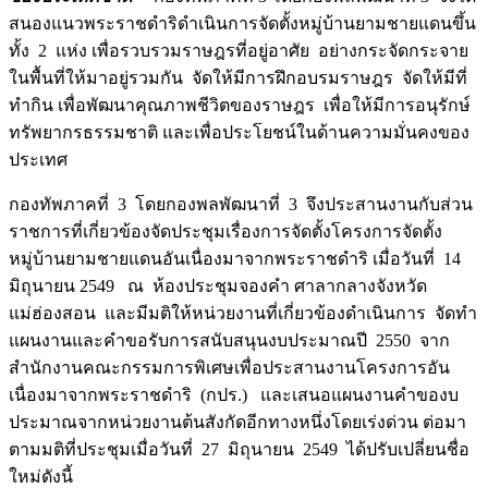
สนองแนวพระราชดำริดำเนินการจัดตั้งหมู่บ้านยามชายแดนขึ้น
ทั้ง 2 แห่ง เพื่อรวบรวมราษฎรที่อยู่อาศัย อย่างกระจัดกระจาย
ในพื้นที่ให้มาอยู่รวมกัน จัดให้มีการฝึกอบรมราษฎร จัดให้มีที่
ทำกิน เพื่อพัฒนาคุณภาพชีวิตของราษฎร เพื่อให้มีการอนุรักษ์
ทรัพยากรธรรมชาติ และเพื่อประโยชน์ในด้านความมั่นคงของ
ประเทศ
กองทัพภาคที่ 3 โดยกองพลพัฒนาที่ 3 จึงประสานงานกับส่วน
ราชการที่เกี่ยวข้องจัดประชุมเรื่องการจัดตั้งโครงการจัดตั้ง
หมู่บ้านยามชายแดนอันเนื่องมาจากพระราชดำริ เมื่อวันที่ 14
มิถุนายน 2549 ณ ห้องประชุมจองคำ ศาลากลางจังหวัด
แม่ฮ่องสอน และมีมติให้หน่วยงานที่เกี่ยวข้องดำเนินการ จัดทำ
แผนงานและคำขอรับการสนับสนุนงบประมาณปี 2550 จาก
สำนักงานคณะกรรมการพิเศษเพื่อประสานงานโครงการอัน
เนื่องมาจากพระราชดำริ (กปร.) และเสนอแผนงานคำของบ
ประมาณจากหน่วยงานต้นสังกัดอีกทางหนึ่งโดยเร่งด่วน ต่อมา
ตามมติที่ประชุมเมื่อวันที่ 27 มิถุนายน 2549 ได้ปรับเปลี่ยนชื่อ
ใหม่ดังนี้