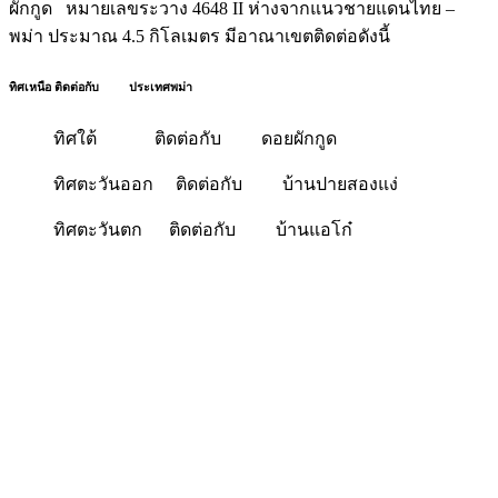
ผักกูด หมายเลขระวาง 4648 II ห่างจากแนวชายแดนไทย –
พม่า ประมาณ 4.5 กิโลเมตร มีอาณาเขตติดต่อดังนี้
ทิศเหนือ ติดต่อกับ ประเทศพม่า
ทิศใต้ ติดต่อกับ ดอยผักกูด
ทิศตะวันออก ติดต่อกับ บ้านปายสองแง่
ทิศตะวันตก ติดต่อกับ บ้านแอโก๋