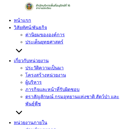
Skip
to
content
หน้าแรก
วิสัยทัศน์/พันธกิจ
ค่านิยมขององค์การ
ประเด็นยุทธศาสตร์
เกี่ยวกับหน่วยงาน
ประวัติความเป็นมา
โครงสร้างหน่วยงาน
ผู้บริหาร
ภารกิจและหน้าที่รับผิดชอบ
ตราสัญลักษณ์ กรมอุทยานแห่งชาติ สัตว์ป่า และ
พันธุ์พืช
หน่วยงานภายใน