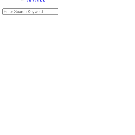
Search
for: