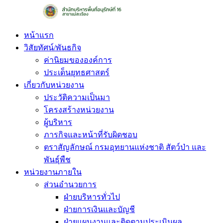
Skip
to
content
หน้าแรก
วิสัยทัศน์/พันธกิจ
ค่านิยมขององค์การ
ประเด็นยุทธศาสตร์
เกี่ยวกับหน่วยงาน
ประวัติความเป็นมา
โครงสร้างหน่วยงาน
ผู้บริหาร
ภารกิจและหน้าที่รับผิดชอบ
ตราสัญลักษณ์ กรมอุทยานแห่งชาติ สัตว์ป่า และ
พันธุ์พืช
หน่วยงานภายใน
ส่วนอำนวยการ
ฝ่ายบริหารทั่วไป
ฝ่ายการเงินและบัญชี
ฝ่ายแผนงานและติดตามประเมินผล