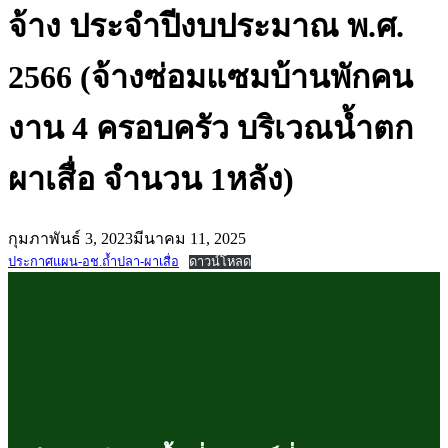
จ้าง ประจำปีงบประมาณ พ.ศ.
2566 (จ้างซ่อมแซมบ้านพักคน
งาน 4 ครอบครัว บริเวณน้ำตก
ผาเสื่อ จำนวน 1หลัง)
กุมภาพันธ์ 3, 2023
มีนาคม 11, 2025
ประกาศแผน-อช.ถ้ำปลา-ผาเสื่อ
ดาวน์โหลด