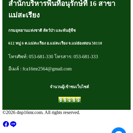
สำนักบริหารพื้นที่อนุรักษ์ที่ 16 สาขา
แม่สะเรียง
กรมอุทยานแห่งชาติ สัตว์ป่า และพันธุ์พืช
612 หมู่ 6 ต.แม่สะเรียง อ.แม่สะเรียง จ.แม่ฮ่องสอน 58110
โทรศัพท์: 053-681-330 โทรสาร: 053-681-333
อีเมล์ : fca16mr2564@gmail.com
จำนวนผู้เข้าชมเว็บไซต์
©2026 dnp16mr.com. All rights reserved.