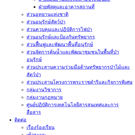
ฝ่ายพัสดุและอาคารสถานที่
ส่วนอุทยานแห่งชาติ
ส่วนอนุรักษ์สัตว์ป่า
ส่วนควบคุมและปฏิบัติการไฟป่า
ส่วนอนุรักษ์และป้องกันทรัพยากร
ส่วนฟื้นฟูและพัฒนาพื้นที่อนุรักษ์
ส่วนจัดการต้นน้ำและพัฒนาชุมชนในพื้นที่ป่า
อนุรักษ์
ส่วนประสานความร่วมมือด้านทรัพยากรป่าไม้และ
สัตว์ป่า
ส่วนประสานโครงการพระราชดำริและกิจการพิเศษ
กลุ่มงานวิชาการ
กลุ่มงานกฏหมาย
ศูนย์ปฏิบัติการเทคโนโลยีสารสนเทศและการ
สื่อสาร
ติดต่อ
เรื่องร้องเรียน
เข้าระบบ