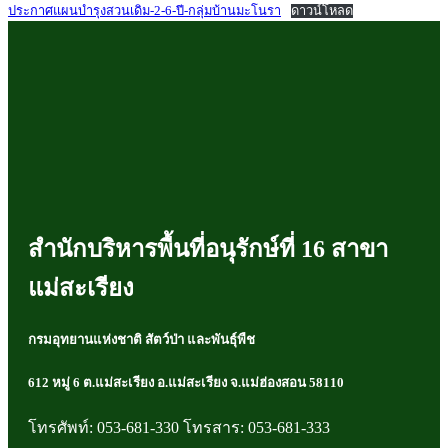
ประกาศแผนบำรุงสวนเดิม-2-6-ปี-กลุ่มบ้านมะโนรา
ดาวน์โหลด
สำนักบริหารพื้นที่อนุรักษ์ที่ 16 สาขา
แม่สะเรียง
กรมอุทยานแห่งชาติ สัตว์ป่า และพันธุ์พืช
612 หมู่ 6 ต.แม่สะเรียง อ.แม่สะเรียง จ.แม่ฮ่องสอน 58110
โทรศัพท์: 053-681-330 โทรสาร: 053-681-333