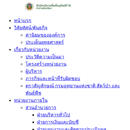
Skip
to
content
หน้าแรก
วิสัยทัศน์/พันธกิจ
ค่านิยมขององค์การ
ประเด็นยุทธศาสตร์
เกี่ยวกับหน่วยงาน
ประวัติความเป็นมา
โครงสร้างหน่วยงาน
ผู้บริหาร
ภารกิจและหน้าที่รับผิดชอบ
ตราสัญลักษณ์ กรมอุทยานแห่งชาติ สัตว์ป่า และ
พันธุ์พืช
หน่วยงานภายใน
ส่วนอำนวยการ
ฝ่ายบริหารทั่วไป
ฝ่ายการเงินและบัญชี
ฝ่ายแผนงานและติดตามประเมินผล