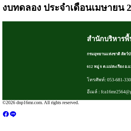
งบทดลอง ประจำเดือนเมษายน 2
สำนักบริหารพื้น
กรมอุทยานแห่งชาติ สัตว์ป่
612 หมู่ 6 ต.แม่สะเรียง อ.
โทรศัพท์: 053-681-33
อีเมล์ : fca16mr2564@
©2026 dnp16mr.com. All rights reserved.