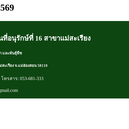
569
ที่อนุรักษ์ที่ 16 สาขาแม่สะเรียง
า และพันธุ์พืช
แม่สะเรียง จ.แม่ฮ่องสอน 58110
0 โทรสาร: 053-681-333
gmail.com