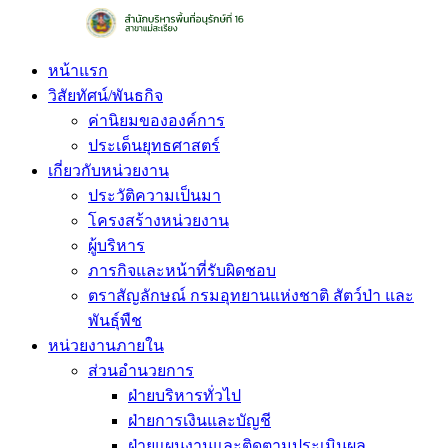
Skip
to
content
หน้าแรก
วิสัยทัศน์/พันธกิจ
ค่านิยมขององค์การ
ประเด็นยุทธศาสตร์
เกี่ยวกับหน่วยงาน
ประวัติความเป็นมา
โครงสร้างหน่วยงาน
ผู้บริหาร
ภารกิจและหน้าที่รับผิดชอบ
ตราสัญลักษณ์ กรมอุทยานแห่งชาติ สัตว์ป่า และ
พันธุ์พืช
หน่วยงานภายใน
ส่วนอำนวยการ
ฝ่ายบริหารทั่วไป
ฝ่ายการเงินและบัญชี
ฝ่ายแผนงานและติดตามประเมินผล