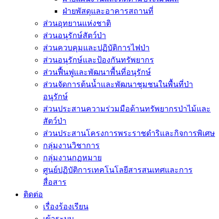
ฝ่ายพัสดุและอาคารสถานที่
ส่วนอุทยานแห่งชาติ
ส่วนอนุรักษ์สัตว์ป่า
ส่วนควบคุมและปฏิบัติการไฟป่า
ส่วนอนุรักษ์และป้องกันทรัพยากร
ส่วนฟื้นฟูและพัฒนาพื้นที่อนุรักษ์
ส่วนจัดการต้นน้ำและพัฒนาชุมชนในพื้นที่ป่า
อนุรักษ์
ส่วนประสานความร่วมมือด้านทรัพยากรป่าไม้และ
สัตว์ป่า
ส่วนประสานโครงการพระราชดำริและกิจการพิเศษ
กลุ่มงานวิชาการ
กลุ่มงานกฏหมาย
ศูนย์ปฏิบัติการเทคโนโลยีสารสนเทศและการ
สื่อสาร
ติดต่อ
เรื่องร้องเรียน
เข้าระบบ