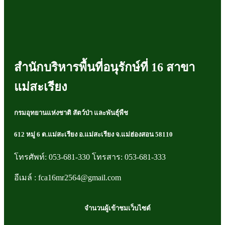
สำนักบริหารพื้นที่อนุรักษ์ที่ 16 สาขา
แม่สะเรียง
กรมอุทยานแห่งชาติ สัตว์ป่า และพันธุ์พืช
612 หมู่ 6 ต.แม่สะเรียง อ.แม่สะเรียง จ.แม่ฮ่องสอน 58110
โทรศัพท์: 053-681-330 โทรสาร: 053-681-333
อีเมล์ : fca16mr2564@gmail.com
จำนวนผู้เข้าชมเว็บไซต์