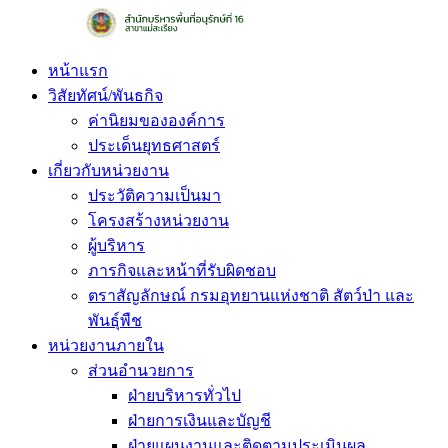
Skip
to
content
หน้าแรก
วิสัยทัศน์/พันธกิจ
ค่านิยมขององค์การ
ประเด็นยุทธศาสตร์
เกี่ยวกับหน่วยงาน
ประวัติความเป็นมา
โครงสร้างหน่วยงาน
ผู้บริหาร
ภารกิจและหน้าที่รับผิดชอบ
ตราสัญลักษณ์ กรมอุทยานแห่งชาติ สัตว์ป่า และ
พันธุ์พืช
หน่วยงานภายใน
ส่วนอำนวยการ
ฝ่ายบริหารทั่วไป
ฝ่ายการเงินและบัญชี
ฝ่ายแผนงานและติดตามประเมินผล