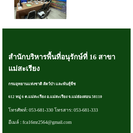
สำนักบริหารพื้นที่อนุรักษ์ที่ 16 สาขา
แม่สะเรียง
กรมอุทยานแห่งชาติ สัตว์ป่า และพันธุ์พืช
612 หมู่ 6 ต.แม่สะเรียง อ.แม่สะเรียง จ.แม่ฮ่องสอน 58110
โทรศัพท์: 053-681-330 โทรสาร: 053-681-333
อีเมล์ : fca16mr2564@gmail.com