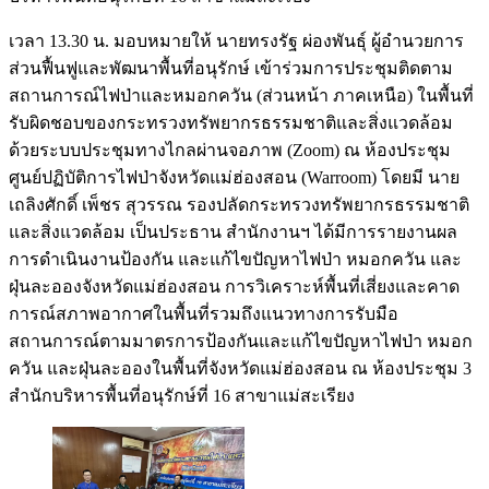
เวลา 13.30 น. มอบหมายให้ นายทรงรัฐ ผ่องพันธุ์ ผู้อำนวยการ
ส่วนฟื้นฟูและพัฒนาพื้นที่อนุรักษ์ เข้าร่วมการประชุมติดตาม
สถานการณ์ไฟป่าและหมอกควัน (ส่วนหน้า ภาคเหนือ) ในพื้นที่
รับผิดชอบของกระทรวงทรัพยากร​ธรรมชาติ​และ​สิ่ง​แวดล้อม​
ด้วยระบบประชุมทางไกลผ่านจอภาพ (Zoom) ณ ห้องประชุม
ศูนย์ปฏิบัติการไฟป่าจังหวัดแม่ฮ่องสอน (Warroom) โดยมี นาย
เถลิงศักดิ์ เพ็ชร สุวรรณ รองปลัดกระทรวงทรัพยากร​ธรรมชาติ
และ​สิ่ง​แวดล้อม เป็นประธาน สำนักงานฯ ได้มีการรายงานผล
การดำเนินงานป้องกัน และแก้ไขปัญหาไฟป่า หมอกควัน และ
ฝุ่นละอองจังหวัดแม่ฮ่องสอน การวิเคราะห์พื้นที่เสี่ยงและคาด
การณ์สภาพอากาศในพื้นที่รวมถึงแนวทางการรับมือ
สถานการณ์ตามมาตรการป้องกันและแก้ไขปัญหาไฟป่า หมอก
ควัน และฝุ่นละอองในพื้นที่จังหวัดแม่ฮ่องสอน ณ ห้องประชุม 3
สำนักบริหารพื้นที่อนุรักษ์ที่ 16 สาขาแม่สะเรียง