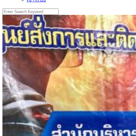
Search
for: