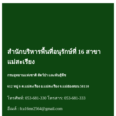
สำนักบริหารพื้นที่อนุรักษ์ที่ 16 สาขา
แม่สะเรียง
กรมอุทยานแห่งชาติ สัตว์ป่า และพันธุ์พืช
612 หมู่ 6 ต.แม่สะเรียง อ.แม่สะเรียง จ.แม่ฮ่องสอน 58110
โทรศัพท์: 053-681-330 โทรสาร: 053-681-333
อีเมล์ : fca16mr2564@gmail.com