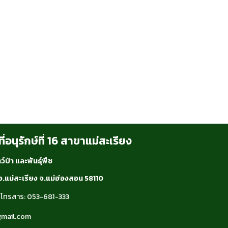
ี่อนุรักษ์ที่ 16 สาขาแม่สะเรียง
์ป่า และพันธุ์พืช
ง อ.แม่สะเรียง จ.แม่ฮ่องสอน 58110
 โทรสาร: 053-681-333
gmail.com