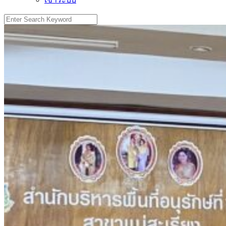
Search
for: