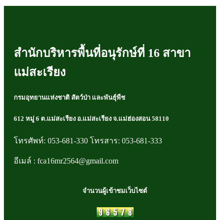
สำนักบริหารพื้นที่อนุรักษ์ที่ 16 สาขา
แม่สะเรียง
กรมอุทยานแห่งชาติ สัตว์ป่า และพันธุ์พืช
612 หมู่ 6 ต.แม่สะเรียง อ.แม่สะเรียง จ.แม่ฮ่องสอน 58110
โทรศัพท์: 053-681-330 โทรสาร: 053-681-333
อีเมล์ : fca16mr2564@gmail.com
จำนวนผู้เข้าชมเว็บไซต์