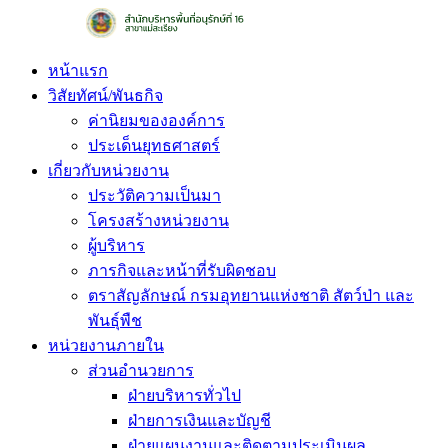
Skip
to
content
หน้าแรก
วิสัยทัศน์/พันธกิจ
ค่านิยมขององค์การ
ประเด็นยุทธศาสตร์
เกี่ยวกับหน่วยงาน
ประวัติความเป็นมา
โครงสร้างหน่วยงาน
ผู้บริหาร
ภารกิจและหน้าที่รับผิดชอบ
ตราสัญลักษณ์ กรมอุทยานแห่งชาติ สัตว์ป่า และ
พันธุ์พืช
หน่วยงานภายใน
ส่วนอำนวยการ
ฝ่ายบริหารทั่วไป
ฝ่ายการเงินและบัญชี
ฝ่ายแผนงานและติดตามประเมินผล