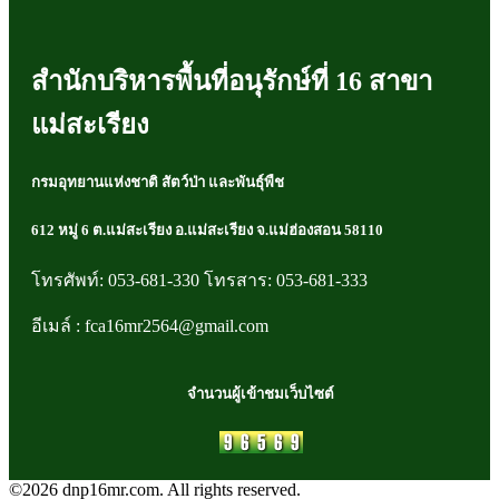
สำนักบริหารพื้นที่อนุรักษ์ที่ 16 สาขา
แม่สะเรียง
กรมอุทยานแห่งชาติ สัตว์ป่า และพันธุ์พืช
612 หมู่ 6 ต.แม่สะเรียง อ.แม่สะเรียง จ.แม่ฮ่องสอน 58110
โทรศัพท์: 053-681-330 โทรสาร: 053-681-333
อีเมล์ : fca16mr2564@gmail.com
จำนวนผู้เข้าชมเว็บไซต์
©2026 dnp16mr.com. All rights reserved.